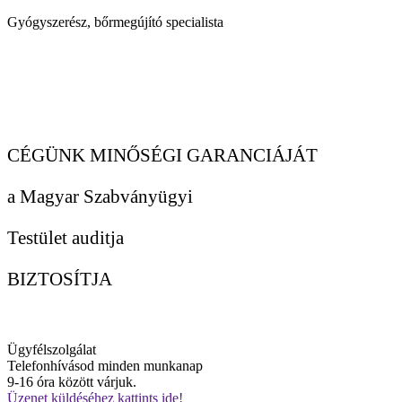
Gyógyszerész, bőrmegújító specialista
CÉGÜNK MINŐSÉGI GARANCIÁJÁT
a Magyar Szabványügyi
Testület auditja
BIZTOSÍTJA
Ügyfélszolgálat
Telefonhívásod minden munkanap
9-16 óra között várjuk.
Üzenet küldéséhez kattints ide!