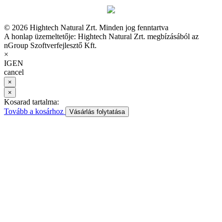
© 2026 Hightech Natural Zrt. Minden jog fenntartva
A honlap üzemeltetője: Hightech Natural Zrt. megbízásából az
nGroup Szoftverfejlesztő Kft.
×
IGEN
cancel
×
×
Kosarad tartalma:
Tovább a kosárhoz
Vásárlás folytatása