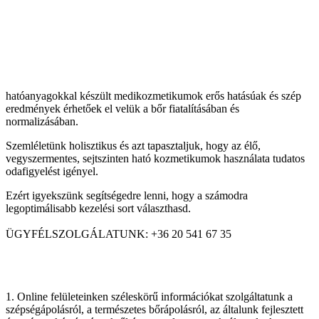
hatóanyagokkal készült medikozmetikumok erős hatásúak és szép
eredmények érhetőek el velük a bőr fiatalításában és
normalizásában.
Szemléletünk holisztikus és azt tapasztaljuk, hogy az élő,
vegyszermentes, sejtszinten ható kozmetikumok használata tudatos
odafigyelést igényel.
Ezért igyekszünk segítségedre lenni, hogy a számodra
legoptimálisabb kezelési sort választhasd.
ÜGYFÉLSZOLGÁLATUNK: +36 20 541 67 35
1. Online felületeinken széleskörű információkat szolgáltatunk a
szépségápolásról, a természetes bőrápolásról, az általunk fejlesztett