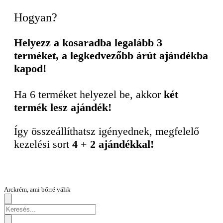
Hogyan?
Helyezz a kosaradba legalább 3
terméket, a legkedvezőbb árút ajándékba
kapod!
Ha 6 terméket helyezel be, akkor
két
termék lesz ajándék!
Így összeállíthatsz igényednek, megfelelő
kezelési sort
4 + 2 ajándékkal!
Arckrém, ami bőrré válik