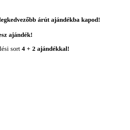
 legkedvezőbb árút ajándékba kapod!
esz ajándék!
lési sort
4 + 2 ajándékkal!