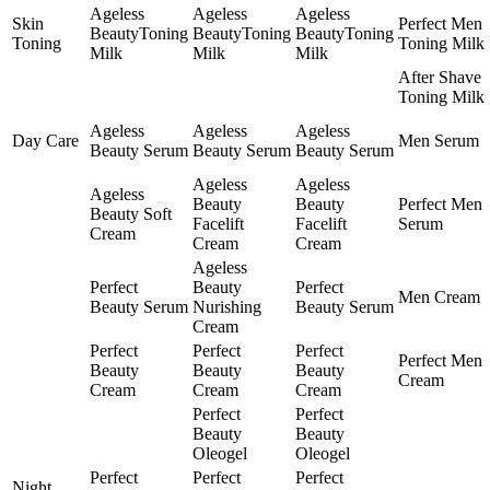
Ageless
Ageless
Ageless
Skin
Perfect Men
BeautyToning
BeautyToning
BeautyToning
Toning
Toning Milk
Milk
Milk
Milk
After Shave
Toning Milk
Ageless
Ageless
Ageless
Day Care
Men Serum
Beauty Serum
Beauty Serum
Beauty Serum
Ageless
Ageless
Ageless
Beauty
Beauty
Perfect Men
Beauty Soft
Facelift
Facelift
Serum
Cream
Cream
Cream
Ageless
Perfect
Beauty
Perfect
Men Cream
Beauty Serum
Nurishing
Beauty Serum
Cream
Perfect
Perfect
Perfect
Perfect Men
Beauty
Beauty
Beauty
Cream
Cream
Cream
Cream
Perfect
Perfect
Beauty
Beauty
Oleogel
Oleogel
Perfect
Perfect
Perfect
Night