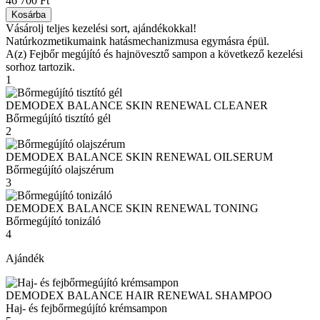
46 700 Ft
Kosárba
Vásárolj teljes kezelési sort, ajándékokkal!
Natúrkozmetikumaink hatásmechanizmusa egymásra épül.
A(z) Fejbőr megújító és hajnövesztő sampon a következő kezelési
sorhoz tartozik.
1
DEMODEX BALANCE SKIN RENEWAL CLEANER
Bőrmegújító tisztító gél
2
DEMODEX BALANCE SKIN RENEWAL OILSERUM
Bőrmegújító olajszérum
3
DEMODEX BALANCE SKIN RENEWAL TONING
Bőrmegújító tonizáló
4
Ajándék
DEMODEX BALANCE HAIR RENEWAL SHAMPOO
Haj- és fejbőrmegújító krémsampon