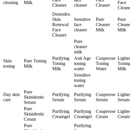
cleasing
Milk
Face
Cleaner
cleaner
Cleaner
Cleane
Demodex
Skin
Sensitive
Pure
Pure
Renewal
face
Cleaner
Cleane
Face
cleaner
Milk
Milk
Cleaner
Pure
cleaner
milk
Purifying
Anti Age
Couperose
Lighte
Skin
Pure Toning
Toning
toning
Toning
Tonin
toning
Milk
Milk
water
Water
Milk
Sensitive
toning
water
Pure
Day skin
Purifying
Purifying
Couperose
Lighte
Skinidentic
care
Serum
Serum
Serum
Serum
Serum
Pure
Purifying
Purifying
Couperose
Lighte
Skinidentic
Creamgel
Creamgel
Cream
Cream
Cream
Pure
Purifying