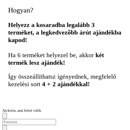
Hogyan?
Helyezz a kosaradba legalább 3
terméket, a legkedvezőbb árút ajándékba
kapod!
Ha 6 terméket helyezel be, akkor
két
termék lesz ajándék!
Így összeállíthatsz igényednek, megfelelő
kezelési sort
4 + 2 ajándékkal!
Arckrém, ami bőrré válik