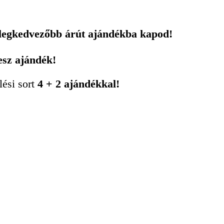
 legkedvezőbb árút ajándékba kapod!
esz ajándék!
lési sort
4 + 2 ajándékkal!