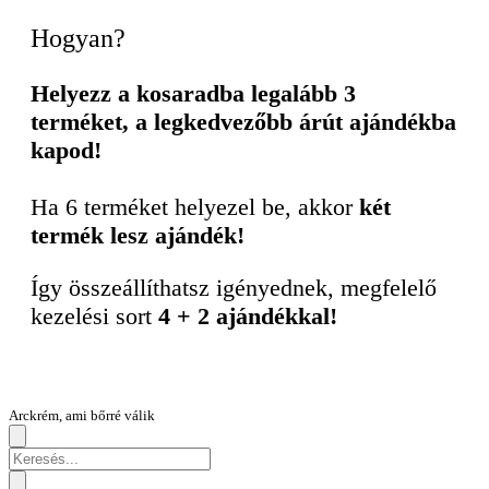
Hogyan?
Helyezz a kosaradba legalább 3
terméket, a legkedvezőbb árút ajándékba
kapod!
Ha 6 terméket helyezel be, akkor
két
termék lesz ajándék!
Így összeállíthatsz igényednek, megfelelő
kezelési sort
4 + 2 ajándékkal!
Arckrém, ami bőrré válik