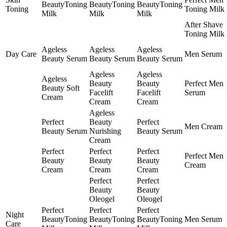
BeautyToning
BeautyToning
BeautyToning
Toning
Toning Milk
Milk
Milk
Milk
After Shave
Toning Milk
Ageless
Ageless
Ageless
Day Care
Men Serum
Beauty Serum
Beauty Serum
Beauty Serum
Ageless
Ageless
Ageless
Beauty
Beauty
Perfect Men
Beauty Soft
Facelift
Facelift
Serum
Cream
Cream
Cream
Ageless
Perfect
Beauty
Perfect
Men Cream
Beauty Serum
Nurishing
Beauty Serum
Cream
Perfect
Perfect
Perfect
Perfect Men
Beauty
Beauty
Beauty
Cream
Cream
Cream
Cream
Perfect
Perfect
Beauty
Beauty
Oleogel
Oleogel
Perfect
Perfect
Perfect
Night
BeautyToning
BeautyToning
BeautyToning
Men Serum
Care