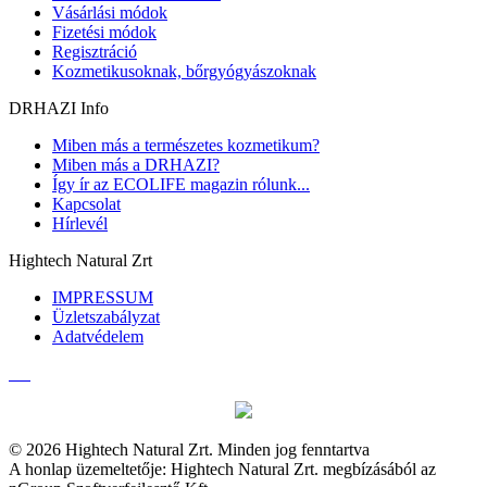
Vásárlási módok
Fizetési módok
Regisztráció
Kozmetikusoknak, bőrgyógyászoknak
DRHAZI Info
Miben más a természetes kozmetikum?
Miben más a DRHAZI?
Így ír az ECOLIFE magazin rólunk...
Kapcsolat
Hírlevél
Hightech Natural Zrt
IMPRESSUM
Üzletszabályzat
Adatvédelem
© 2026 Hightech Natural Zrt. Minden jog fenntartva
A honlap üzemeltetője: Hightech Natural Zrt. megbízásából az