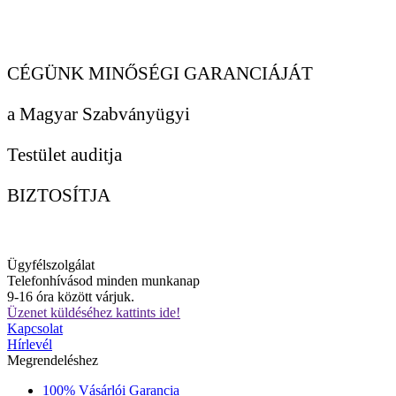
CÉGÜNK MINŐSÉGI GARANCIÁJÁT
a Magyar Szabványügyi
Testület auditja
BIZTOSÍTJA
Ügyfélszolgálat
Telefonhívásod minden munkanap
9-16 óra között várjuk.
Üzenet küldéséhez kattints ide!
Kapcsolat
Hírlevél
Megrendeléshez
100% Vásárlói Garancia