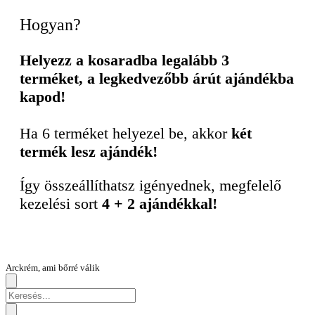
Hogyan?
Helyezz a kosaradba legalább 3
terméket, a legkedvezőbb árút ajándékba
kapod!
Ha 6 terméket helyezel be, akkor
két
termék lesz ajándék!
Így összeállíthatsz igényednek, megfelelő
kezelési sort
4 + 2 ajándékkal!
Arckrém, ami bőrré válik