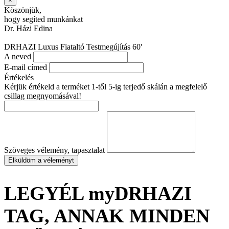
×
Köszönjük,
hogy segíted munkánkat
Dr. Házi Edina
DRHAZI Luxus Fiataltó Testmegújítás 60'
A neved
E-mail címed
Értékelés
Kérjük értékeld a terméket 1-től 5-ig terjedő skálán a megfelelő
csillag megnyomásával!
Szöveges vélemény, tapasztalat
Elküldöm a véleményt
LEGYÉL myDRHAZI
TAG, ANNAK MINDEN