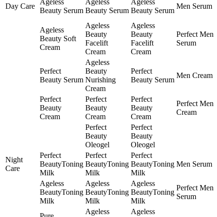
Ageless
Ageless
Ageless
Day Care
Men Serum
Beauty Serum
Beauty Serum
Beauty Serum
Ageless
Ageless
Ageless
Beauty
Beauty
Perfect Men
Beauty Soft
Facelift
Facelift
Serum
Cream
Cream
Cream
Ageless
Perfect
Beauty
Perfect
Men Cream
Beauty Serum
Nurishing
Beauty Serum
Cream
Perfect
Perfect
Perfect
Perfect Men
Beauty
Beauty
Beauty
Cream
Cream
Cream
Cream
Perfect
Perfect
Beauty
Beauty
Oleogel
Oleogel
Perfect
Perfect
Perfect
Night
BeautyToning
BeautyToning
BeautyToning
Men Serum
Care
Milk
Milk
Milk
Ageless
Ageless
Ageless
Perfect Men
BeautyToning
BeautyToning
BeautyToning
Serum
Milk
Milk
Milk
Ageless
Ageless
Pure