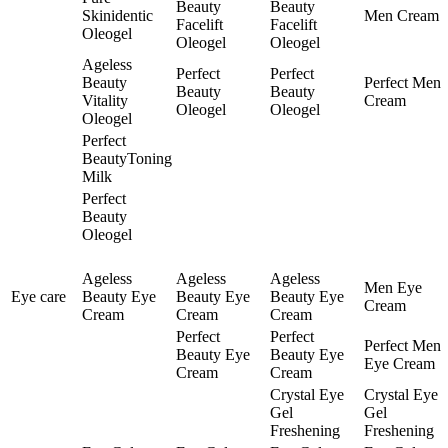
Beauty
Beauty
Skinidentic
Men Cream
Facelift
Facelift
Oleogel
Oleogel
Oleogel
Ageless
Perfect
Perfect
Beauty
Perfect Men
Beauty
Beauty
Vitality
Cream
Oleogel
Oleogel
Oleogel
Perfect
BeautyToning
Milk
Perfect
Beauty
Oleogel
Ageless
Ageless
Ageless
Men Eye
Eye care
Beauty Eye
Beauty Eye
Beauty Eye
Cream
Cream
Cream
Cream
Perfect
Perfect
Perfect Men
Beauty Eye
Beauty Eye
Eye Cream
Cream
Cream
Crystal Eye
Crystal Eye
Gel
Gel
Freshening
Freshening