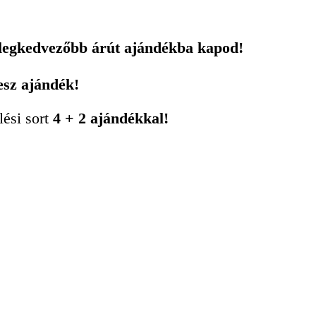
 legkedvezőbb árút ajándékba kapod!
esz ajándék!
lési sort
4 + 2 ajándékkal!