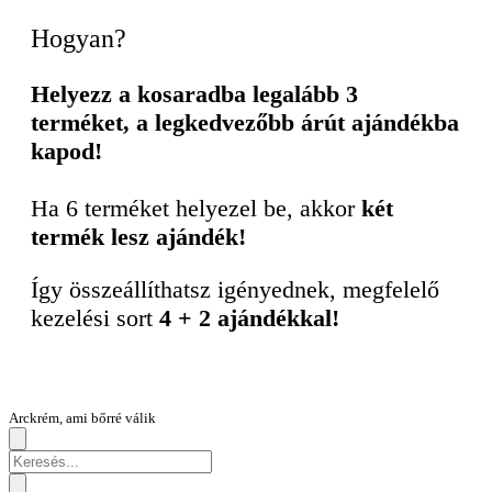
Hogyan?
Helyezz a kosaradba legalább 3
terméket, a legkedvezőbb árút ajándékba
kapod!
Ha 6 terméket helyezel be, akkor
két
termék lesz ajándék!
Így összeállíthatsz igényednek, megfelelő
kezelési sort
4 + 2 ajándékkal!
Arckrém, ami bőrré válik