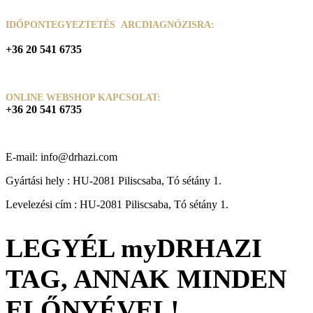
IDŐPONTEGYEZTETÉS ARCDIAGNÓZISRA:
+36 20 541 6735
ONLINE WEBSHOP KAPCSOLAT:
+36 20 541 6735
E-mail: info@drhazi.com
Gyártási hely : HU-2081 Piliscsaba, Tó sétány 1.
Levelezési cím : HU-2081 Piliscsaba, Tó sétány 1.
LEGYÉL myDRHAZI
TAG, ANNAK MINDEN
ELŐNYÉVEL!