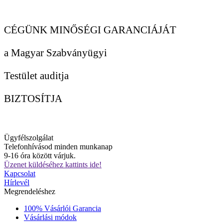
CÉGÜNK MINŐSÉGI GARANCIÁJÁT
a Magyar Szabványügyi
Testület auditja
BIZTOSÍTJA
Ügyfélszolgálat
Telefonhívásod minden munkanap
9-16 óra között várjuk.
Üzenet küldéséhez kattints ide!
Kapcsolat
Hírlevél
Megrendeléshez
100% Vásárlói Garancia
Vásárlási módok