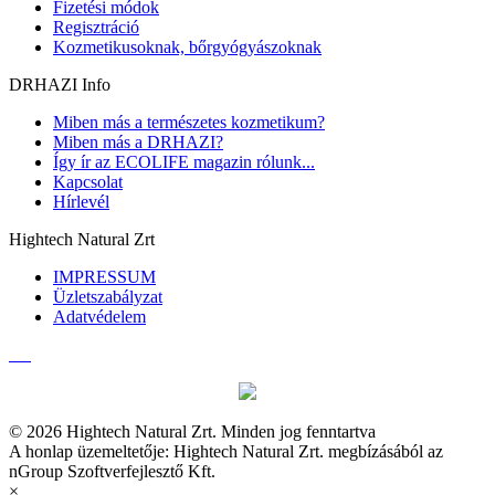
Fizetési módok
Regisztráció
Kozmetikusoknak, bőrgyógyászoknak
DRHAZI Info
Miben más a természetes kozmetikum?
Miben más a DRHAZI?
Így ír az ECOLIFE magazin rólunk...
Kapcsolat
Hírlevél
Hightech Natural Zrt
IMPRESSUM
Üzletszabályzat
Adatvédelem
© 2026 Hightech Natural Zrt. Minden jog fenntartva
A honlap üzemeltetője: Hightech Natural Zrt. megbízásából az
nGroup Szoftverfejlesztő Kft.
×