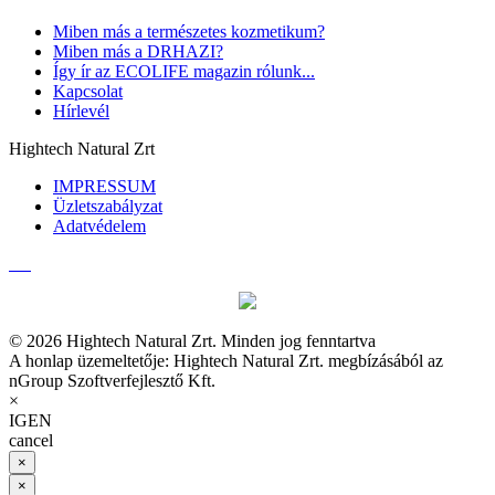
Miben más a természetes kozmetikum?
Miben más a DRHAZI?
Így ír az ECOLIFE magazin rólunk...
Kapcsolat
Hírlevél
Hightech Natural Zrt
IMPRESSUM
Üzletszabályzat
Adatvédelem
© 2026 Hightech Natural Zrt. Minden jog fenntartva
A honlap üzemeltetője: Hightech Natural Zrt. megbízásából az
nGroup Szoftverfejlesztő Kft.
×
IGEN
cancel
×
×