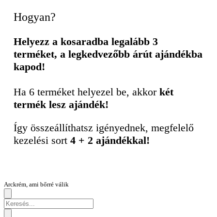
Hogyan?
Helyezz a kosaradba legalább 3
terméket, a legkedvezőbb árút ajándékba
kapod!
Ha 6 terméket helyezel be, akkor
két
termék lesz ajándék!
Így összeállíthatsz igényednek, megfelelő
kezelési sort
4 + 2 ajándékkal!
Arckrém, ami bőrré válik