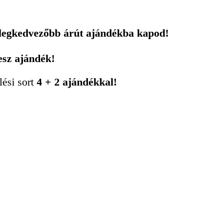
 legkedvezőbb árút ajándékba kapod!
esz ajándék!
lési sort
4 + 2 ajándékkal!