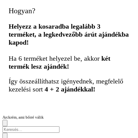
Hogyan?
Helyezz a kosaradba legalább 3
terméket, a legkedvezőbb árút ajándékba
kapod!
Ha 6 terméket helyezel be, akkor
két
termék lesz ajándék!
Így összeállíthatsz igényednek, megfelelő
kezelési sort
4 + 2 ajándékkal!
Arckrém, ami bőrré válik