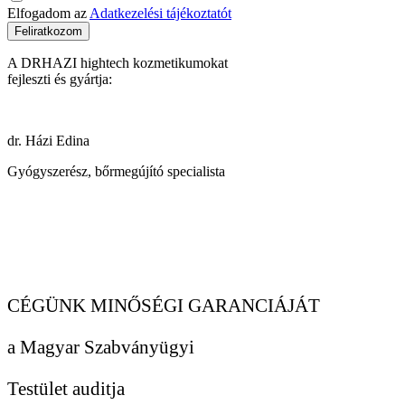
Elfogadom az
Adatkezelési tájékoztatót
Feliratkozom
A DRHAZI hightech kozmetikumokat
fejleszti és gyártja:
dr. Házi Edina
Gyógyszerész, bőrmegújító specialista
CÉGÜNK MINŐSÉGI GARANCIÁJÁT
a Magyar Szabványügyi
Testület auditja