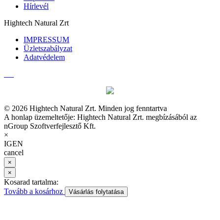
Hírlevél
Hightech Natural Zrt
IMPRESSUM
Üzletszabályzat
Adatvédelem
© 2026 Hightech Natural Zrt. Minden jog fenntartva
A honlap üzemeltetője: Hightech Natural Zrt. megbízásából az
nGroup Szoftverfejlesztő Kft.
×
IGEN
cancel
×
×
Kosarad tartalma:
Tovább a kosárhoz
Vásárlás folytatása