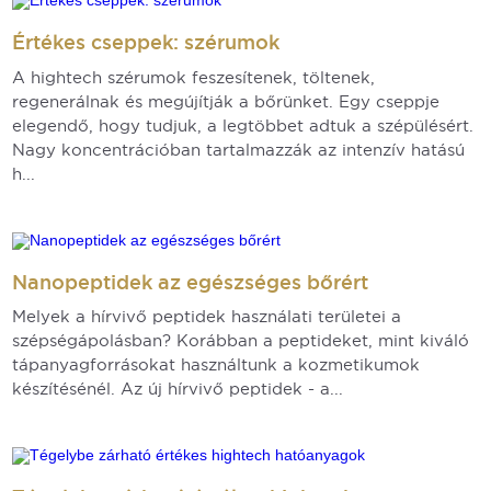
Értékes cseppek: szérumok
A hightech szérumok feszesítenek, töltenek,
regenerálnak és megújítják a bőrünket. Egy cseppje
elegendő, hogy tudjuk, a legtöbbet adtuk a szépülésért.
Nagy koncentrációban tartalmazzák az intenzív hatású
h...
Nanopeptidek az egészséges bőrért
Melyek a hírvivő peptidek használati területei a
szépségápolásban? Korábban a peptideket, mint kiváló
tápanyagforrásokat használtunk a kozmetikumok
készítésénél. Az új hírvivő peptidek - a...