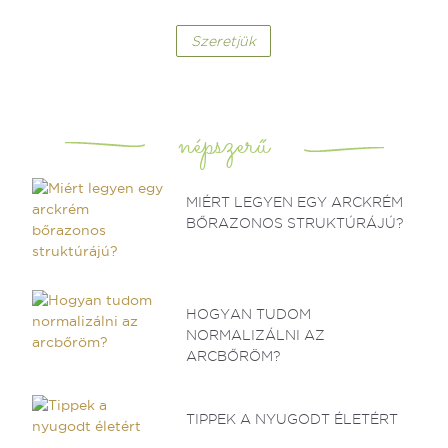
Szeretjük
népszerű
MIÉRT LEGYEN EGY ARCKRÉM
BŐRAZONOS STRUKTÚRÁJÚ?
HOGYAN TUDOM
NORMALIZÁLNI AZ
ARCBŐRÖM?
TIPPEK A NYUGODT ÉLETÉRT