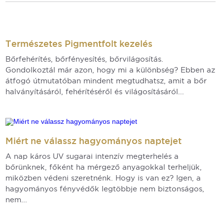
Természetes Pigmentfolt kezelés
Bőrfehérítés, bőrfényesítés, bőrvilágosítás.
Gondolkoztál már azon, hogy mi a különbség? Ebben az
átfogó útmutatóban mindent megtudhatsz, amit a bőr
halványításáról, fehérítéséről és világosításáról...
Miért ne válassz hagyományos naptejet
A nap káros UV sugarai intenzív megterhelés a
bőrünknek, főként ha mérgező anyagokkal terheljük,
miközben védeni szeretnénk. Hogy is van ez? Igen, a
hagyományos fényvédők legtöbbje nem biztonságos,
nem...