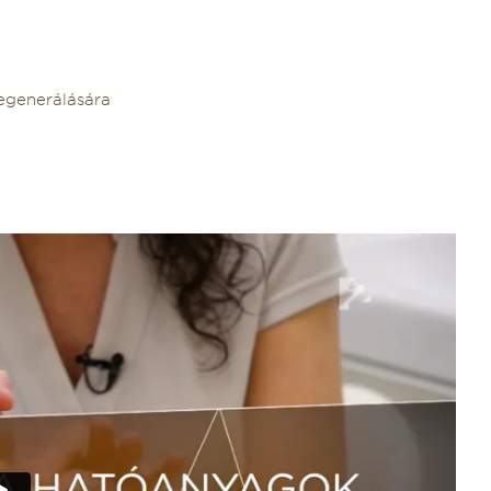
egenerálására