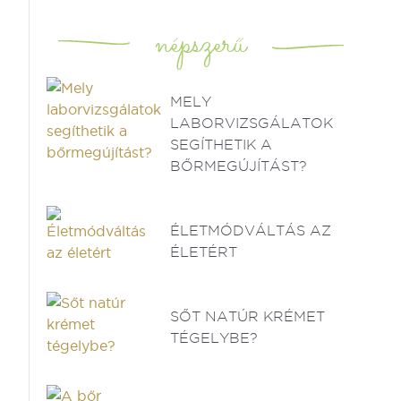
népszerű
MELY
LABORVIZSGÁLATOK
SEGÍTHETIK A
BŐRMEGÚJÍTÁST?
ÉLETMÓDVÁLTÁS AZ
ÉLETÉRT
SŐT NATÚR KRÉMET
TÉGELYBE?