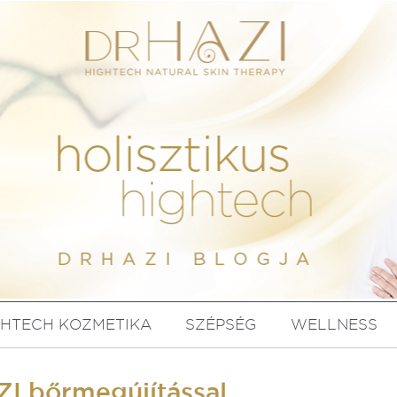
GHTECH KOZMETIKA
SZÉPSÉG
WELLNESS
I bőrmegújítással