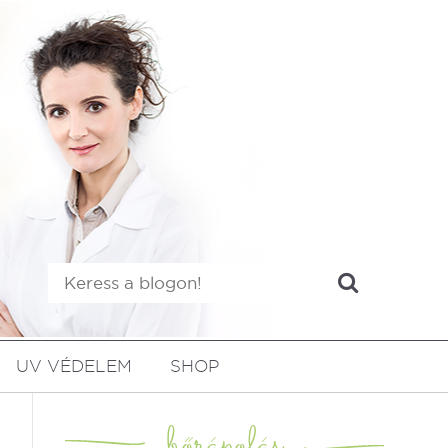
UV VÉDELEM
SHOP
bőrápolás