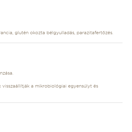
ancia, glutén okozta bélgyulladás, parazitafertőzés.
nzása.
visszaállítják a mikrobiológiai egyensúlyt és