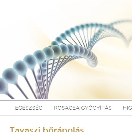
EGÉSZSÉG
ROSACEA GYÓGYÍTÁS
HI
Tavaszi bőrápolás