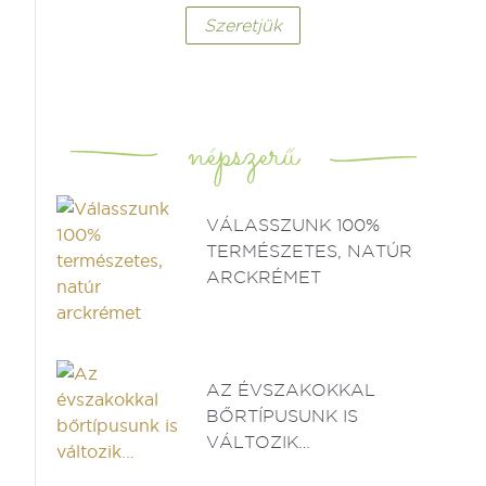
Szeretjük
népszerű
VÁLASSZUNK 100%
TERMÉSZETES, NATÚR
ARCKRÉMET
AZ ÉVSZAKOKKAL
BŐRTÍPUSUNK IS
VÁLTOZIK…