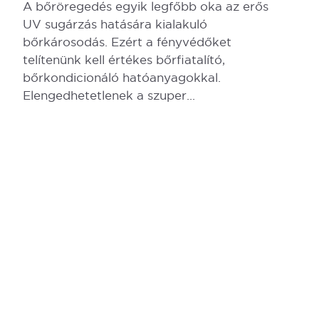
A bőröregedés egyik legfőbb oka az erős
UV sugárzás hatására kialakuló
bőrkárosodás. Ezért a fényvédőket
telítenünk kell értékes bőrfiatalító,
bőrkondicionáló hatóanyagokkal.
Elengedhetetlenek a szuper...