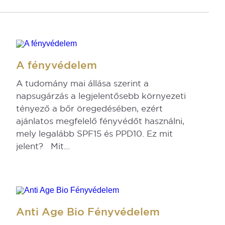
A fényvédelem
A tudomány mai állása szerint a
napsugárzás a legjelentősebb környezeti
tényező a bőr öregedésében, ezért
ajánlatos megfelelő fényvédőt használni,
mely legalább SPF15 és PPD10. Ez mit
jelent? Mit...
Anti Age Bio Fényvédelem