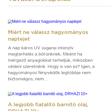
Miért ne válassz hagyományos
naptejet
A nap káros UV sugarai intenzív
megterhelés a bőrünknek, főként ha
mérgező anyagokkal terheljük, miközben
védeni szeretnénk. Hogy is van ez? Igen, a
hagyományos fényvédők legtöbbje nem
biztonságos, nem...
A legjobb fiatalító barnító olaj,