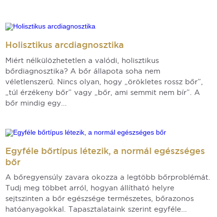
Holisztikus arcdiagnosztika
Miért nélkülözhetetlen a valódi, holisztikus
bőrdiagnosztika? A bőr állapota soha nem
véletlenszerű. Nincs olyan, hogy „örökletes rossz bőr”,
„túl érzékeny bőr” vagy „bőr, ami semmit nem bír”. A
bőr mindig egy...
Egyféle bőrtípus létezik, a normál egészséges
bőr
A bőregyensúly zavara okozza a legtöbb bőrproblémát.
Tudj meg többet arról, hogyan állítható helyre
sejtszinten a bőr egészsége természetes, bőrazonos
hatóanyagokkal. Tapasztalataink szerint egyféle...