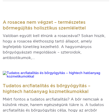
A rosacea nem végzet – természetes
bőrmegújítás holisztikus szemlélettel
Valóban együtt kell élnünk a rosaceával? Sokan hiszik,
hogy a rosacea élethosszig tartó állapot, amely
legfeljebb tünetileg kezelhető. A hagyományos
bőrgyógyászati megoldások – szteroidok,
antibiotikumok,...
Tudatos arcfiatalítás és bőrgyógyítás –
hightech hatóanyag kozmetikumokkal
Miért fontos a tudatos arcfiatalítás? A bőr nemcsak a
külsőnk része, hanem egészségünk tükre is. A tudatos
arcfiatalítás és bőrgyógyítás célja, hogy az arcbőr