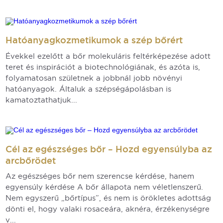
Hatóanyagkozmetikumok a szép bőrért
Évekkel ezelőtt a bőr molekuláris feltérképezése adott
teret és inspirációt a biotechnológiának, és azóta is,
folyamatosan születnek a jobbnál jobb növényi
hatóanyagok. Általuk a szépségápolásban is
kamatoztathatjuk...
Cél az egészséges bőr – Hozd egyensúlyba az
arcbőrödet
Az egészséges bőr nem szerencse kérdése, hanem
egyensúly kérdése A bőr állapota nem véletlenszerű.
Nem egyszerű „bőrtípus”, és nem is örökletes adottság
dönti el, hogy valaki rosaceára, aknéra, érzékenységre
v...