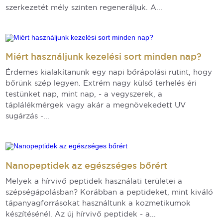
szerkezetét mély szinten regeneráljuk. A...
Miért használjunk kezelési sort minden nap?
Érdemes kialakítanunk egy napi bőrápolási rutint, hogy
bőrünk szép legyen. Extrém nagy külső terhelés éri
testünket nap, mint nap, - a vegyszerek, a
táplálékmérgek vagy akár a megnövekedett UV
sugárzás -...
Nanopeptidek az egészséges bőrért
Melyek a hírvivő peptidek használati területei a
szépségápolásban? Korábban a peptideket, mint kiváló
tápanyagforrásokat használtunk a kozmetikumok
készítésénél. Az új hírvivő peptidek - a...